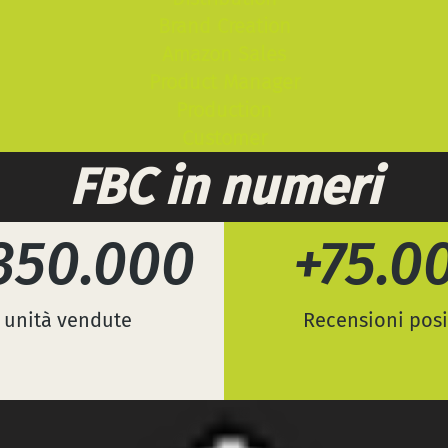
Brand Creation
Amazon Sales
Product Manager
Production
Customer
FBC in numeri
.350.000
+75.0
 unità vendute
Recensioni posi