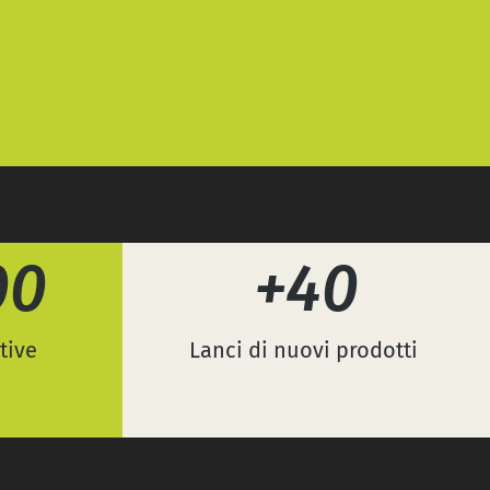
00
+40
tive
Lanci di nuovi prodotti